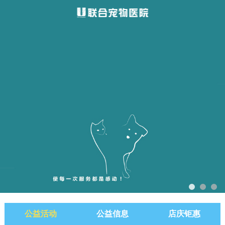
公益活动
公益信息
店庆钜惠