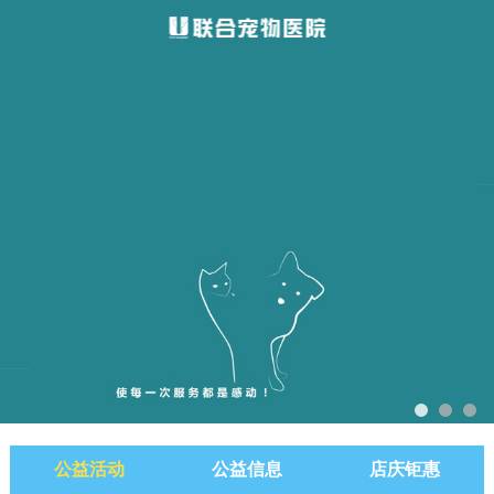
公益活动
公益信息
店庆钜惠