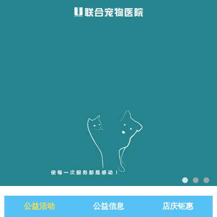
公益活动
公益信息
店庆钜惠