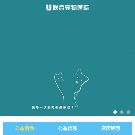
公益活动
公益信息
店庆钜惠