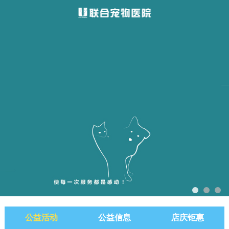
公益活动
公益信息
店庆钜惠