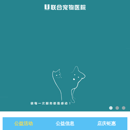
公益活动
公益信息
店庆钜惠