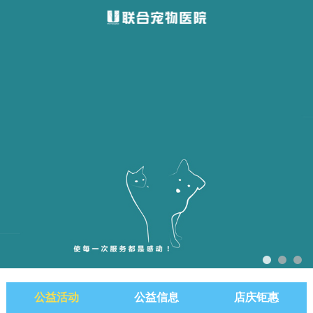
公益活动
公益信息
店庆钜惠