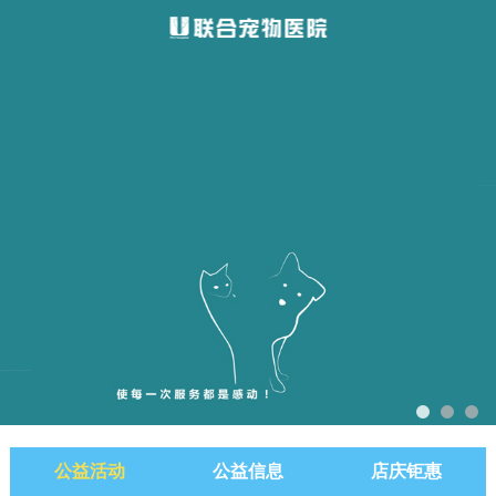
公益活动
公益信息
店庆钜惠