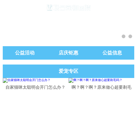
公益活动
店庆钜惠
公益信息
爱宠专区
自家猫咪太聪明会开门怎么办？
啊？啊？啊？原来做心超要剃毛
吗？