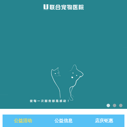
公益活动
公益信息
店庆钜惠