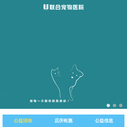
公益活动
店庆钜惠
公益信息