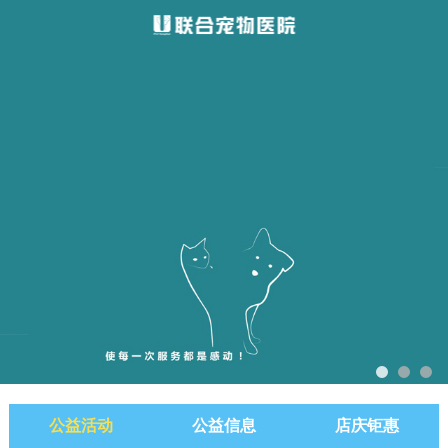
公益活动
公益信息
店庆钜惠