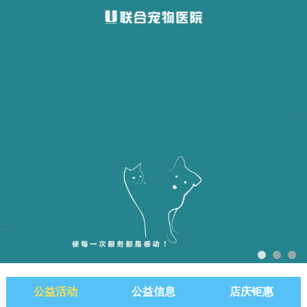
公益活动
公益信息
店庆钜惠