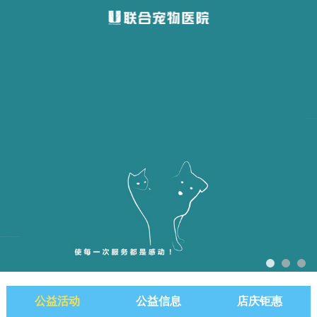
公益活动
公益信息
店庆钜惠